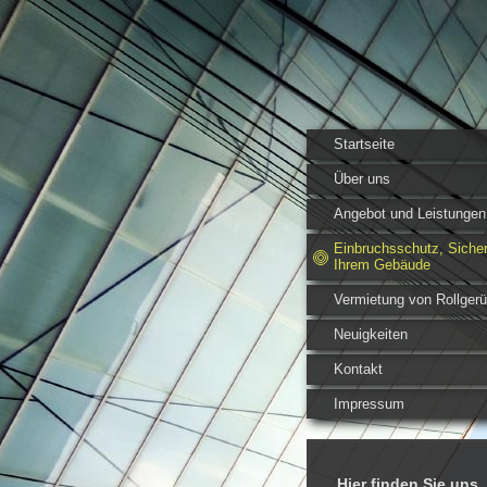
Startseite
Über uns
Angebot und Leistungen
Einbruchsschutz, Sicher
Ihrem Gebäude
Vermietung von Rollger
Neuigkeiten
Kontakt
Impressum
Hier finden Sie uns