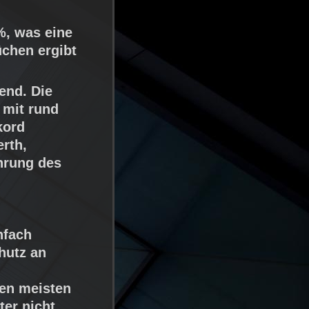
%, was eine
chen ergibt
end. Die
 mit rund
kord
erth,
hrung des
nfach
hutz an
den meisten
ter nicht