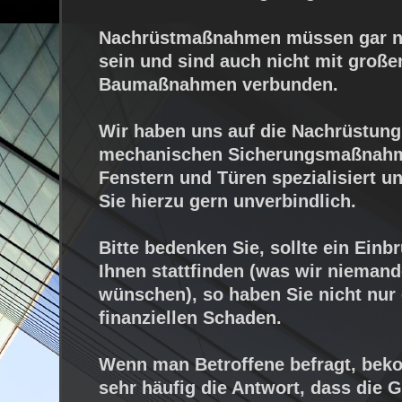
Nachrüstmaßnahmen müssen gar ni
sein und sind auch nicht mit große
Baumaßnahmen verbunden.
Wir haben uns auf die Nachrüstung
mechanischen Sicherungsmaßnah
Fenstern und Türen spezialisiert u
Sie hierzu gern unverbindlich.
Bitte bedenken Sie, sollte ein Einb
Ihnen stattfinden (was wir nieman
wünschen), so haben Sie nicht nur
finanziellen Schaden.
Wenn man Betroffene befragt, be
sehr häufig die Antwort, dass die 