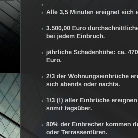
Alle 3,5 Minuten ereignet sich 
3.500,00 Euro durchschnittlic
bei jedem Einbruch.
jährliche Schadenhöhe: ca. 470
Euro.
2/3 der Wohnungseinbrüche er
sich abends oder nachts.
1/3 (!) aller Einbrüche ereignen
somit tagsüber.
80% der Einbrecher kommen du
oder Terrassentüren.