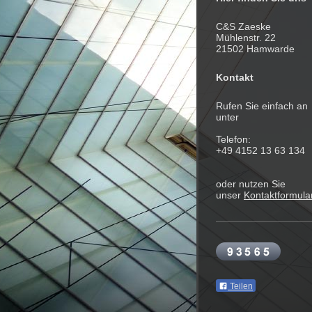
C&S Zaeske
Mühlenstr. 22
21502 Hamwarde
Kontakt
Rufen Sie einfach an
unter
Telefon:
+49 4152 13 63 134
oder nutzen Sie
unser
Kontaktformula
Teilen