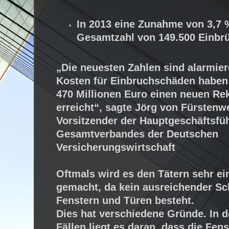
In 2013 eine Zunahme von 3,7 
Gesamtzahl von 149.500 Einbrü
„Die neuesten Zahlen sind alarmier
Kosten für Einbruchschäden haben
470 Millionen Euro einen neuen Re
erreicht“, sagte Jörg von Fürstenw
Vorsitzender der Hauptgeschäftsfü
Gesamtverbandes der Deutschen
Versicherungswirtschaft
Oftmals wird es den Tätern sehr ei
gemacht, da kein ausreichender Sc
Fenstern und Türen besteht.
Dies hat verschiedene Gründe. In 
Fällen liegt es daran, dass die Fens