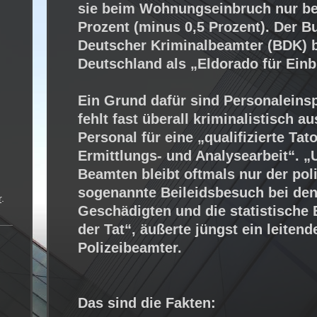
sie beim Wohnungseinbruch nur be
Prozent (minus 0,5 Prozent). Der B
Deutscher Kriminalbeamter (BDK) 
Deutschland als „Eldorado für Einb
Ein Grund dafür sind Personaleins
fehlt fast überall kriminalistisch a
Personal für eine „qualifizierte Tato
Ermittlungs- und Analysearbeit“. 
Beamten bleibt oftmals nur der poli
sogenannte Beileidsbesuch bei de
r
.
Geschädigten und die statistische
der Tat“, äußerte jüngst ein leitend
Polizeibeamter.
Das sind die Fakten: